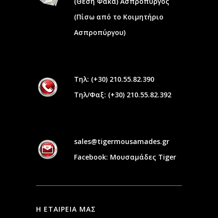
(Θεση Φακα) Ασπρόπυργος
(Πίσω από το Κοιμητήριο
Ασπροπύργου)
Τηλ:
(+30) 210.55.82.390
Τηλ/Φαξ:
(+30) 210.55.82.392
sales@tigermousamades.gr
Facebook: Μουσαμάδες Tiger
Η ΕΤΑΙΡΕΙΑ ΜΑΣ