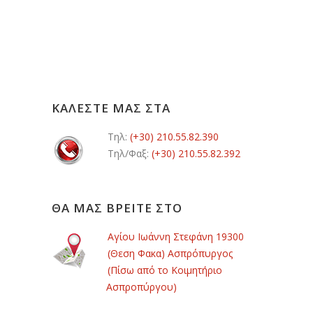
ΚΑΛΕΣΤΕ ΜΑΣ ΣΤΑ
Τηλ:
(+30) 210.55.82.390
Τηλ/Φαξ:
(+30) 210.55.82.392
ΘΑ ΜΑΣ ΒΡΕΙΤΕ ΣΤΟ
Αγίου Ιωάννη Στεφάνη 19300
(Θεση Φακα) Ασπρόπυργος
(Πίσω από το Κοιμητήριο
Ασπροπύργου)