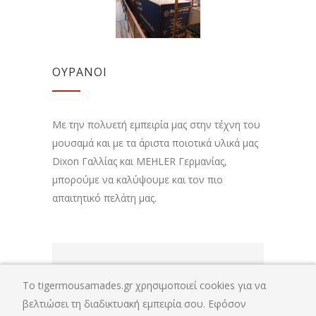
ΟΥΡΑΝΟΙ
Με την πολυετή εμπειρία μας στην τέχνη του
μουσαμά και με τα άριστα ποιοτικά υλικά μας
Dixon Γαλλίας και MEHLER Γερμανίας,
μπορούμε να καλύψουμε και τον πιο
απαιτητικό πελάτη μας.
To tigermousamades.gr χρησιμοποιεί cookies για να
ΕΠΙΚΟΙΝΩΝΗΣΤΕ ΜΑΖΙ ΜΑΣ
βελτιώσει τη διαδικτυακή εμπειρία σου. Εφόσον