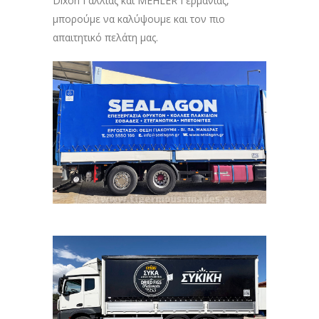
Dixon Γαλλίας και MEHLER Γερμανίας,
μπορούμε να καλύψουμε και τον πιο
απαιτητικό πελάτη μας.