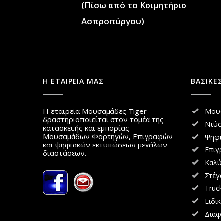
(Πίσω από το Κοιμητήριο
Ασπροπύργου)
Η ΕΤΑΙΡΕΙΑ ΜΑΣ
ΒΑΣΙΚΕ
Η εταιρεία Μουσαμάδες Tiger
Μου
δραστηριοποιείται στον τομέα της
Ντύσ
κατασκευής και εμπορίας
Μουσαμάδων Φορτηγών, Επιγραφών
Ψηφι
και ψηφιακών εκτυπώσεων μεγάλων
Επιγ
διαστάσεων.
Καλύ
Στέγ
Truc
Ειδι
Διαφ