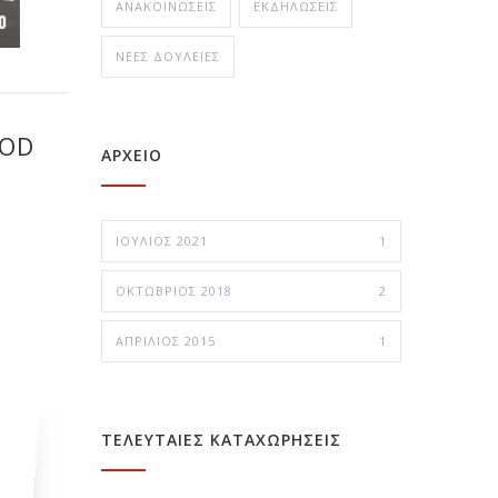
ΑΝΑΚΟΙΝΏΣΕΙΣ
ΕΚΔΗΛΏΣΕΙΣ
ΝΈΕΣ ΔΟΥΛΕΙΈΣ
OOD
ΑΡΧΕΙΟ
ΙΟΎΛΙΟΣ 2021
1
ΟΚΤΏΒΡΙΟΣ 2018
2
ΑΠΡΊΛΙΟΣ 2015
1
ΤΕΛΕΥΤΑΙΕΣ ΚΑΤΑΧΩΡΗΣΕΙΣ