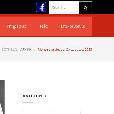
Υπηρεσίες
Νέα
Επικοινωνία
ΕΙΣΤΕ ΕΔΩ:
ΑΡΧΙΚΗ
/
Monthly archives: Οκτώβριος, 2018
ΚΑΤΗΓΟΡΙΕΣ