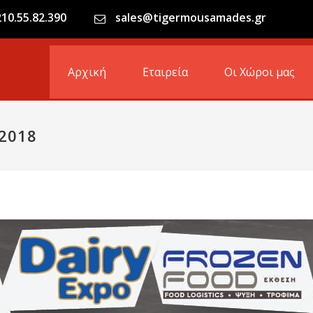
210.55.82.390
sales@tigermousamades.gr
Αρχική
Εταιρεία
Οι Χώροι μας
 2018